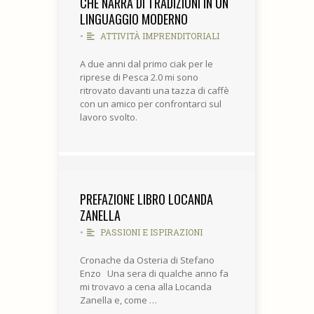
CHE NARRA DI TRADIZIONI IN UN
LINGUAGGIO MODERNO
•
ATTIVITÀ IMPRENDITORIALI
A due anni dal primo ciak per le
riprese di Pesca 2.0 mi sono
ritrovato davanti una tazza di caffè
con un amico per confrontarci sul
lavoro svolto.
PREFAZIONE LIBRO LOCANDA
ZANELLA
•
PASSIONI E ISPIRAZIONI
Cronache da Osteria di Stefano
Enzo Una sera di qualche anno fa
mi trovavo a cena alla Locanda
Zanella e, come …