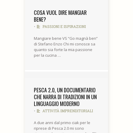
COSA VUOL DIRE MANGIAR
BENE?
•
PASSIONI E ISPIRAZIONI
Mangiare bene VS “Go magnà ben”
di Stefano Enzo Chi mi conosce sa
quanto sia forte la mia passione
per la cucina …
PESCA 2.0, UN DOCUMENTARIO
CHE NARRA DI TRADIZIONI IN UN
LINGUAGGIO MODERNO
•
ATTIVITÀ IMPRENDITORIALI
A due anni dal primo ciak per le
riprese di Pesca 2.0 mi sono