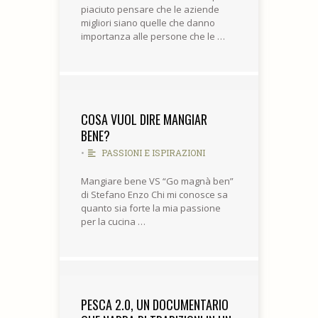
piaciuto pensare che le aziende
migliori siano quelle che danno
importanza alle persone che le …
COSA VUOL DIRE MANGIAR
BENE?
•
PASSIONI E ISPIRAZIONI
Mangiare bene VS “Go magnà ben”
di Stefano Enzo Chi mi conosce sa
quanto sia forte la mia passione
per la cucina …
PESCA 2.0, UN DOCUMENTARIO