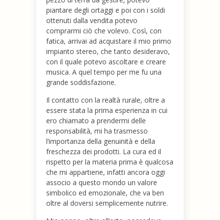
piantare degli ortaggi e poi con i soldi
ottenuti dalla vendita potevo
comprarmi ciò che volevo. Così, con
fatica, arrivai ad acquistare il mio primo
impianto stereo, che tanto desideravo,
con il quale potevo ascoltare e creare
musica. A quel tempo per me fu una
grande soddisfazione.
Il contatto con la realtà rurale, oltre a
essere stata la prima esperienza in cui
ero chiamato a prendermi delle
responsabilità, mi ha trasmesso
l’importanza della genuinità e della
freschezza dei prodotti. La cura ed il
rispetto per la materia prima è qualcosa
che mi appartiene, infatti ancora oggi
associo a questo mondo un valore
simbolico ed emozionale, che va ben
oltre al doversi semplicemente nutrire.