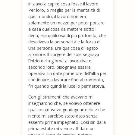
iniziavo a capire cosa fosse il lavoro.
Per loro, o meglio per la mentalità di
quel mondo, il lavoro non era
solamente un mezzo per poter portare
a casa qualcosa da mettere sotto i
denti, era qualcosa di più profondo, che
descriveva la personalità e la forza di
una persona. Era qualcosa di legato
all’onore. Il sorgere del sole segnava
l’inizio della giornata lavorativa e,
secondo loro, bisognava essere
operativi sin dalle prime ore dell’alba per
continuare a lavorare fino al tramonto,
fin quando quindi la luce lo permetteva.
Con gli strumenti che avevano mi
insegnarono che, se volevo ottenere
qualcosa,dovevo guadagnarmelo e che
niente mi sarebbe stato dato senza
essermi prima impegnato. Così sin dalla
prima estate mi venne affidato un
pezzo di terra da gestire, potevo