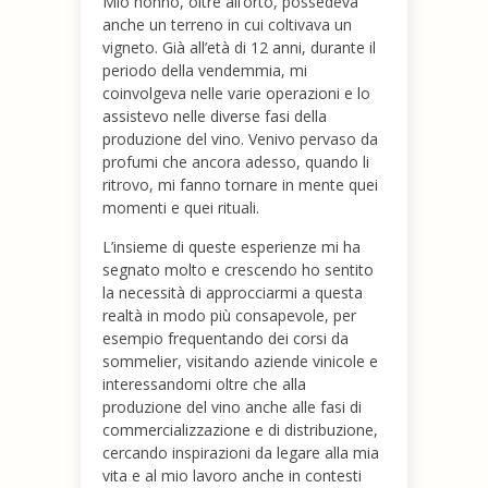
Mio nonno, oltre all’orto, possedeva
anche un terreno in cui coltivava un
vigneto. Già all’età di 12 anni, durante il
periodo della vendemmia, mi
coinvolgeva nelle varie operazioni e lo
assistevo nelle diverse fasi della
produzione del vino. Venivo pervaso da
profumi che ancora adesso, quando li
ritrovo, mi fanno tornare in mente quei
momenti e quei rituali.
L’insieme di queste esperienze mi ha
segnato molto e crescendo ho sentito
la necessità di approcciarmi a questa
realtà in modo più consapevole, per
esempio frequentando dei corsi da
sommelier, visitando aziende vinicole e
interessandomi oltre che alla
produzione del vino anche alle fasi di
commercializzazione e di distribuzione,
cercando inspirazioni da legare alla mia
vita e al mio lavoro anche in contesti