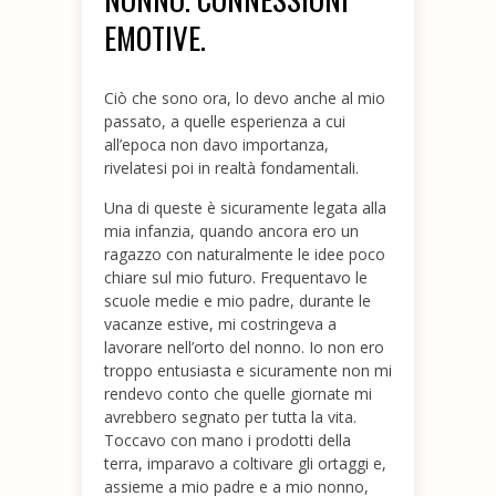
EMOTIVE.
Ciò che sono ora, lo devo anche al mio
passato, a quelle esperienza a cui
all’epoca non davo importanza,
rivelatesi poi in realtà fondamentali.
Una di queste è sicuramente legata alla
mia infanzia, quando ancora ero un
ragazzo con naturalmente le idee poco
chiare sul mio futuro. Frequentavo le
scuole medie e mio padre, durante le
vacanze estive, mi costringeva a
lavorare nell’orto del nonno. Io non ero
troppo entusiasta e sicuramente non mi
rendevo conto che quelle giornate mi
avrebbero segnato per tutta la vita.
Toccavo con mano i prodotti della
terra, imparavo a coltivare gli ortaggi e,
assieme a mio padre e a mio nonno,