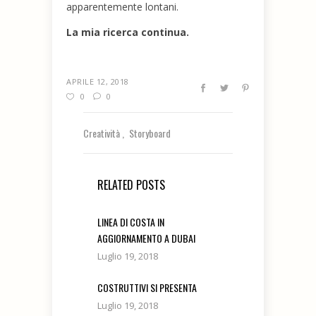
apparentemente lontani.
La mia ricerca continua.
APRILE 12, 2018
0
0
Creatività
Storyboard
RELATED POSTS
LINEA DI COSTA IN
AGGIORNAMENTO A DUBAI
Luglio 19, 2018
COSTRUTTIVI SI PRESENTA
Luglio 19, 2018