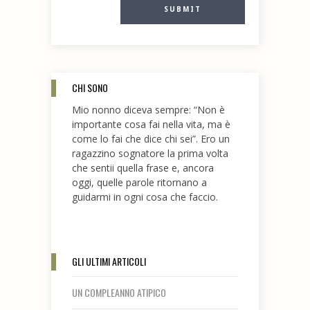
CHI SONO
Mio nonno diceva sempre: “Non è
importante cosa fai nella vita, ma è
come lo fai che dice chi sei”. Ero un
ragazzino sognatore la prima volta
che sentii quella frase e, ancora
oggi, quelle parole ritornano a
guidarmi in ogni cosa che faccio.
GLI ULTIMI ARTICOLI
UN COMPLEANNO ATIPICO