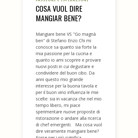
COSA VUOL DIRE
MANGIAR BENE?
Mangiare bene VS "Go magnà
ben" di Stefano Enzo Chi mi
conosce sa quanto sia forte la
mia passione per la cucina e
quanto io ami scoprire e provare
nuovi posti in cui degustare e
condividere del buon cibo. Da
anni questo mio grande
interesse per la buona tavola e
per il buon vino influenza le mie
scelte: sia in vacanza che nel mio
tempo libero, mi piace
sperimentare nuove proposte di
ristorazione o andare alla ricerca
di chef emergenti. Ma cosa vuol
dire veramente mangiare bene?
Forse per i più significa...