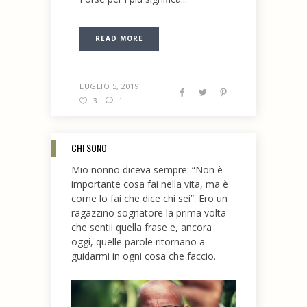
READ MORE
LUGLIO 5, 2019
3
1
CHI SONO
Mio nonno diceva sempre: “Non è
importante cosa fai nella vita, ma è
come lo fai che dice chi sei”. Ero un
ragazzino sognatore la prima volta
che sentii quella frase e, ancora
oggi, quelle parole ritornano a
guidarmi in ogni cosa che faccio.