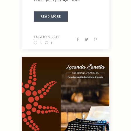
READ MORE
LUGLIO 5, 2019
3
1