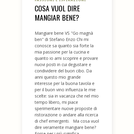
COSA VUOL DIRE
MANGIAR BENE?
Mangiare bene VS "Go magnà
ben" di Stefano Enzo Chi mi
conosce sa quanto sia forte la
mia passione per la cucina e
quanto io ami scoprire e provare
nuovi posti in cui degustare e
condividere del buon cibo. Da
anni questo mio grande
interesse per la buona tavola e
per il buon vino influenza le mie
scelte: sia in vacanza che nel mio
tempo libero, mi piace
sperimentare nuove proposte di
ristorazione o andare alla ricerca
di chef emergenti. Ma cosa vuol
dire veramente mangiare bene?
Forse per i più significa...