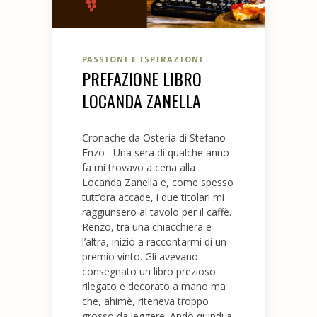
PASSIONI E ISPIRAZIONI
PREFAZIONE LIBRO
LOCANDA ZANELLA
Cronache da Osteria di Stefano
Enzo Una sera di qualche anno
fa mi trovavo a cena alla
Locanda Zanella e, come spesso
tutt’ora accade, i due titolari mi
raggiunsero al tavolo per il caffè.
Renzo, tra una chiacchiera e
l’altra, iniziò a raccontarmi di un
premio vinto. Gli avevano
consegnato un libro prezioso
rilegato e decorato a mano ma
che, ahimè, riteneva troppo
grosso da leggere. Andò quindi a