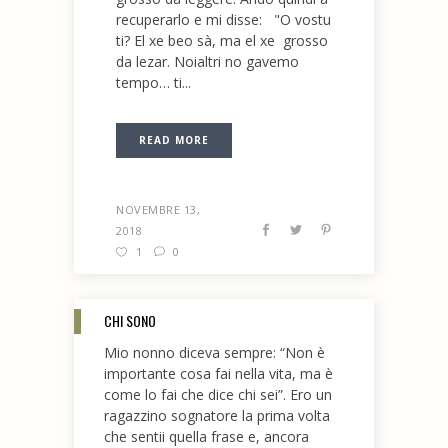
recuperarlo e mi disse: "O vostu
ti? El xe beo sà, ma el xe grosso
da lezar. Noialtri no gavemo
tempo… ti...
READ MORE
NOVEMBRE 13,
2018
1
0
CHI SONO
Mio nonno diceva sempre: “Non è
importante cosa fai nella vita, ma è
come lo fai che dice chi sei”. Ero un
ragazzino sognatore la prima volta
che sentii quella frase e, ancora