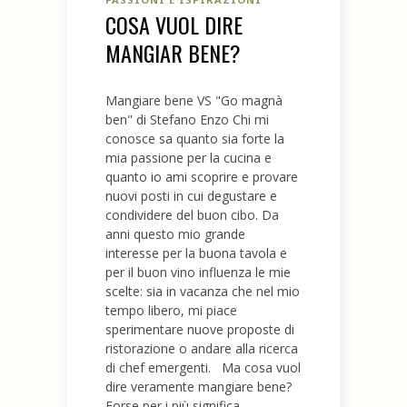
COSA VUOL DIRE
MANGIAR BENE?
Mangiare bene VS "Go magnà
ben" di Stefano Enzo Chi mi
conosce sa quanto sia forte la
mia passione per la cucina e
quanto io ami scoprire e provare
nuovi posti in cui degustare e
condividere del buon cibo. Da
anni questo mio grande
interesse per la buona tavola e
per il buon vino influenza le mie
scelte: sia in vacanza che nel mio
tempo libero, mi piace
sperimentare nuove proposte di
ristorazione o andare alla ricerca
di chef emergenti. Ma cosa vuol
dire veramente mangiare bene?
Forse per i più significa...