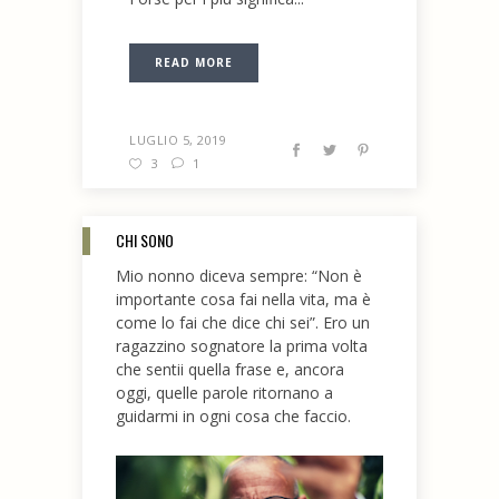
READ MORE
LUGLIO 5, 2019
3
1
CHI SONO
Mio nonno diceva sempre: “Non è
importante cosa fai nella vita, ma è
come lo fai che dice chi sei”. Ero un
ragazzino sognatore la prima volta
che sentii quella frase e, ancora
oggi, quelle parole ritornano a
guidarmi in ogni cosa che faccio.