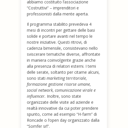
abbiamo costituito l’associazione
“Costruttivi” – imprenditori e
professionisti dalla mente aperta.
Il programma stabilito prevedeva 4
mesi di incontri per gettare delle basi
solide e portare avanti nel tempo le
nostre iniziative. Questi ritrovi, di
cadenza bimensile, consistevano nello
sviscerare tematiche diverse, affrontate
in maniera coinvolgente grazie anche
alla presenza di relatori esterni. I temi
delle serate, soltanto per citarne alcuni,
sono stati
marketing territoriale,
formazione gestione risorse umane,
social network, comunicazione virale e
influencer.
Inoltre, sono state
organizzate delle visite ad aziende e
realtà innovative da cui poter prendere
spunto, come ad esempio “H-farm” di
Roncade o l’open day organizzato dalla
“Somfer srl”.