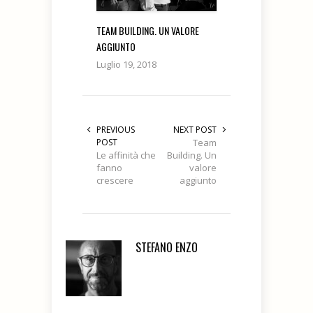
TEAM BUILDING. UN VALORE
AGGIUNTO
Luglio 19, 2018
PREVIOUS
NEXT POST
POST
Team
Le affinità che
Building. Un
fanno
valore
crescere
aggiunto
STEFANO ENZO