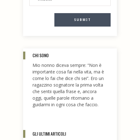
CHI SONO
Mio nonno diceva sempre: “Non è
importante cosa fai nella vita, ma è
come lo fai che dice chi sei”. Ero un
ragazzino sognatore la prima volta
che sentii quella frase e, ancora
oggi, quelle parole ritornano a
guidarmi in ogni cosa che faccio.
GLI ULTIMI ARTICOLI