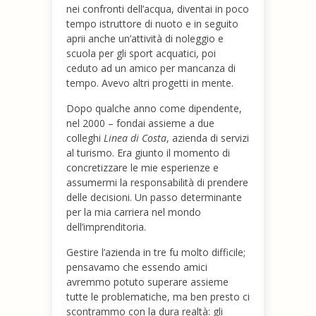
nei confronti dell’acqua, diventai in poco
tempo istruttore di nuoto e in seguito
aprii anche un’attività di noleggio e
scuola per gli sport acquatici, poi
ceduto ad un amico per mancanza di
tempo. Avevo altri progetti in mente.
Dopo qualche anno come dipendente,
nel 2000 – fondai assieme a due
colleghi
Linea di Costa
, azienda di servizi
al turismo. Era giunto il momento di
concretizzare le mie esperienze e
assumermi la responsabilità di prendere
delle decisioni. Un passo determinante
per la mia carriera nel mondo
dell’imprenditoria.
Gestire l’azienda in tre fu molto difficile;
pensavamo che essendo amici
avremmo potuto superare assieme
tutte le problematiche, ma ben presto ci
scontrammo con la dura realtà: gli