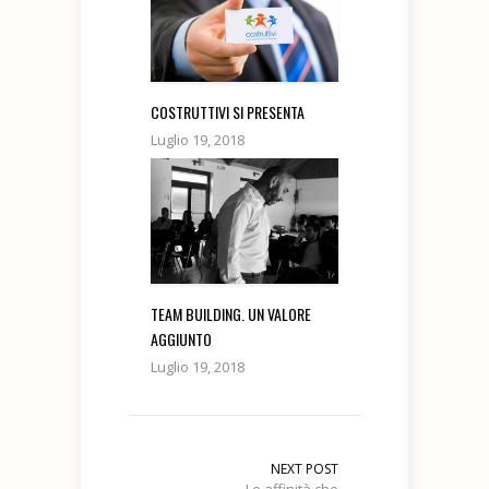
COSTRUTTIVI SI PRESENTA
Luglio 19, 2018
TEAM BUILDING. UN VALORE
AGGIUNTO
Luglio 19, 2018
NEXT POST
Le affinità che